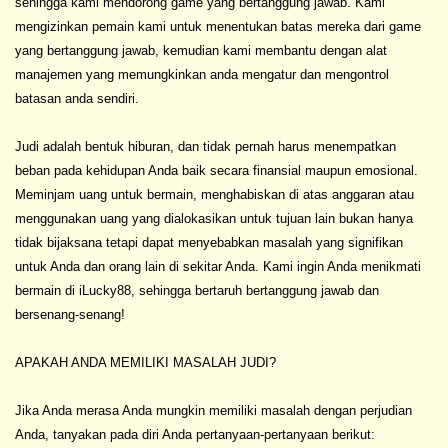
sehingga kami mendorong game yang bertanggung jawab. Kami
mengizinkan pemain kami untuk menentukan batas mereka dari game
yang bertanggung jawab, kemudian kami membantu dengan alat
manajemen yang memungkinkan anda mengatur dan mengontrol
batasan anda sendiri.
Judi adalah bentuk hiburan, dan tidak pernah harus menempatkan
beban pada kehidupan Anda baik secara finansial maupun emosional.
Meminjam uang untuk bermain, menghabiskan di atas anggaran atau
menggunakan uang yang dialokasikan untuk tujuan lain bukan hanya
tidak bijaksana tetapi dapat menyebabkan masalah yang signifikan
untuk Anda dan orang lain di sekitar Anda. Kami ingin Anda menikmati
bermain di iLucky88, sehingga bertaruh bertanggung jawab dan
bersenang-senang!
APAKAH ANDA MEMILIKI MASALAH JUDI?
Jika Anda merasa Anda mungkin memiliki masalah dengan perjudian
Anda, tanyakan pada diri Anda pertanyaan-pertanyaan berikut: