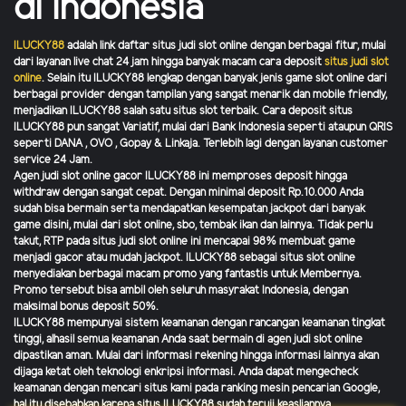
di Indonesia
ILUCKY88
adalah link daftar situs judi slot online dengan berbagai fitur, mulai
dari layanan live chat 24 jam hingga banyak macam cara deposit
situs judi slot
online
. Selain itu ILUCKY88 lengkap dengan banyak jenis game slot online dari
berbagai provider dengan tampilan yang sangat menarik dan mobile friendly,
menjadikan
ILUCKY88 salah satu situs slot terbaik. Cara deposit situs
ILUCKY88 pun sangat Variatif, mulai dari Bank Indonesia seperti ataupun QRIS
seperti DANA , OVO , Gopay & Linkaja. Terlebih lagi dengan layanan customer
service 24 Jam.
Agen judi slot online gacor ILUCKY88 ini memproses deposit hingga
withdraw dengan sangat cepat. Dengan minimal deposit Rp.10.000 Anda
sudah bisa bermain serta mendapatkan kesempatan jackpot dari banyak
game disini, mulai dari slot online, sbo, tembak ikan dan lainnya. Tidak perlu
takut, RTP pada situs judi slot online ini mencapai 98% membuat game
menjadi gacor atau mudah jackpot. ILUCKY88 sebagai situs slot online
menyediakan berbagai macam promo yang fantastis untuk Membernya.
Promo tersebut bisa ambil oleh seluruh masyrakat Indonesia, dengan
maksimal bonus deposit 50%.
ILUCKY88 mempunyai sistem keamanan dengan rancangan keamanan tingkat
tinggi, alhasil semua keamanan Anda saat bermain di agen judi slot online
dipastikan aman. Mulai dari informasi rekening hingga informasi lainnya akan
dijaga ketat oleh teknologi enkripsi informasi. Anda dapat mengecheck
keamanan dengan mencari situs kami pada ranking mesin pencarian Google,
hal itu disebabkan karena situs ILUCKY88 sudah teruji keasliannya.