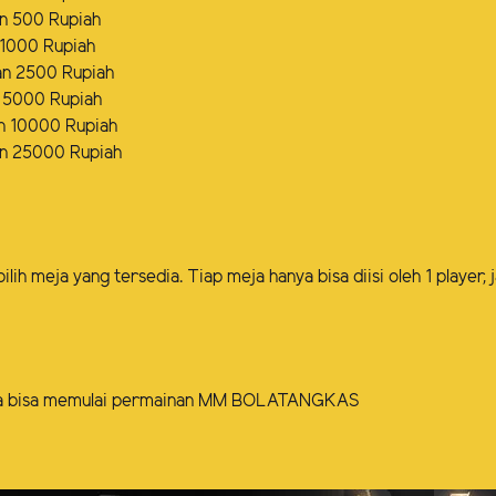
an 500 Rupiah
 1000 Rupiah
han 2500 Rupiah
n 5000 Rupiah
an 10000 Rupiah
an 25000 Rupiah
ilih meja yang tersedia. Tiap meja hanya bisa diisi oleh 1 player, 
anda bisa memulai permainan MM BOLATANGKAS