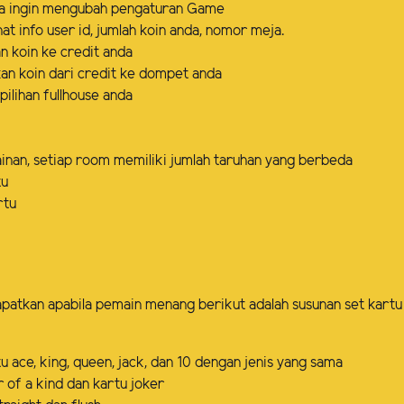
 anda ingin mengubah pengaturan Game
ihat info user id, jumlah koin anda, nomor meja.
n koin ke credit anda
an koin dari credit ke dompet anda
pilihan fullhouse anda
inan, setiap room memiliki jumlah taruhan yang berbeda
tu
rtu
dapatkan apabila pemain menang berikut adalah susunan set kartu
tu ace, king, queen, jack, dan 10 dengan jenis yang sama
r of a kind dan kartu joker