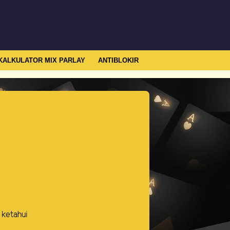
KALKULATOR MIX PARLAY
ANTIBLOKIR
 ketahui