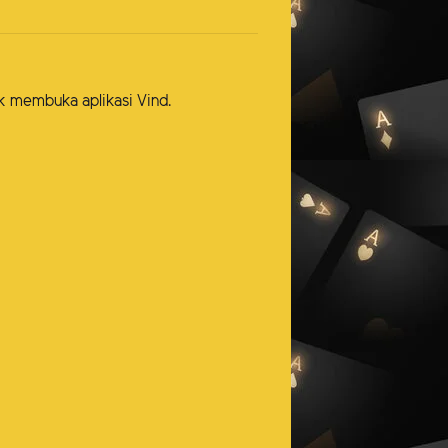
uk membuka aplikasi Vind.