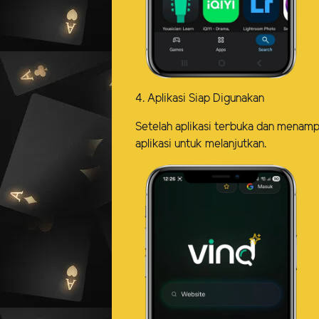
4. Aplikasi Siap Digunakan
Setelah aplikasi terbuka dan menampi
aplikasi untuk melanjutkan.