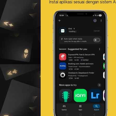
Instal aplikasi sesuai dengan siste