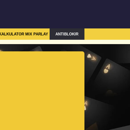
KALKULATOR MIX PARLAY
ANTIBLOKIR