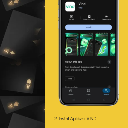
2. Instal Aplikasi VIND