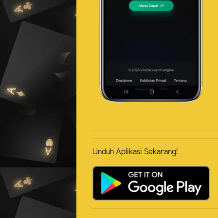
Unduh Aplikasi Sekarang!