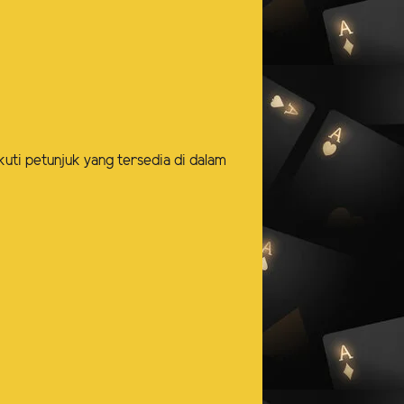
kuti petunjuk yang tersedia di dalam