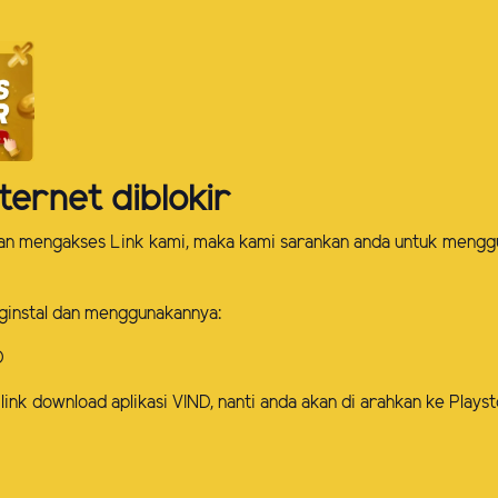
ternet diblokir
kan mengakses Link kami, maka kami sarankan anda untuk mengg
ginstal dan menggunakannya:
D
link download aplikasi VIND, nanti anda akan di arahkan ke Play