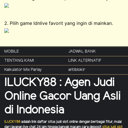
2. Pilih game Idnlive favorit yang ingin di mainkan.
MOBILE
JADWAL BANK
TENTANG KAMI
LINK ALTERNATIF
Kalkulator Mix Parlay
antiblokir
ILUCKY88 : Agen Judi
Online Gacor Uang Asli
di Indonesia
ILUCKY88
adalah link daftar situs judi slot online dengan berbagai fitur, mulai
dari layanan live chat 24 jam hingga banyak macam cara deposit
situs judi slot