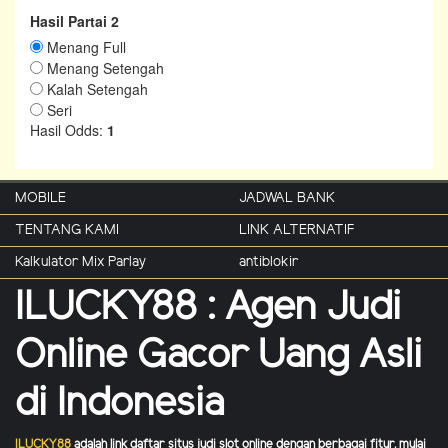
MOBILE
JADWAL BANK
TENTANG KAMI
LINK ALTERNATIF
Kalkulator Mix Parlay
antiblokir
ILUCKY88 : Agen Judi
Online Gacor Uang Asli
di Indonesia
ILUCKY88
adalah link daftar situs judi slot online dengan berbagai fitur, mulai